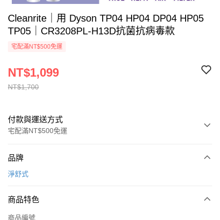
Cleanrite｜用 Dyson TP04 HP04 DP04 HP05
TP05｜CR3208PL-H13D抗菌抗病毒款
宅配滿NT$500免運
NT$1,099
NT$1,700
付款與運送方式
宅配滿NT$500免運
付款方式
品牌
信用卡一次付款
淨舒式
Apple Pay
商品特色
ATM付款
商品編號
貨到付款