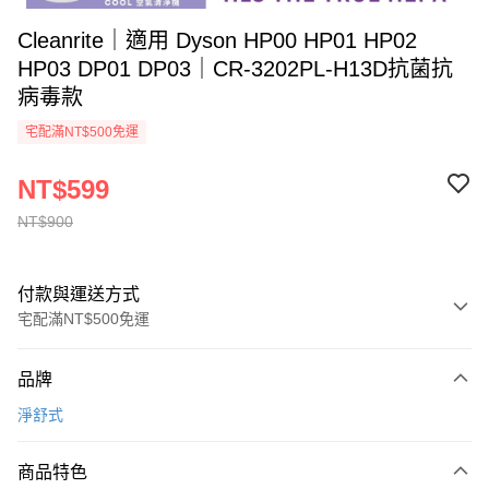
Cleanrite｜適用 Dyson HP00 HP01 HP02
HP03 DP01 DP03｜CR-3202PL-H13D抗菌抗
病毒款
宅配滿NT$500免運
NT$599
NT$900
付款與運送方式
宅配滿NT$500免運
付款方式
品牌
信用卡一次付款
淨舒式
Apple Pay
商品特色
ATM付款