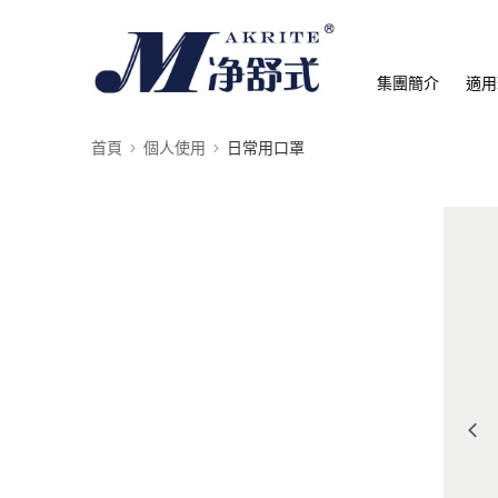
集團簡介
適用
首頁
個人使用
日常用口罩