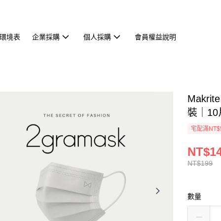
環境表
企業採購
個人採購
會員權益說明
Makr
裝｜1
宅配滿NT$
NT$1
NT$199
數量