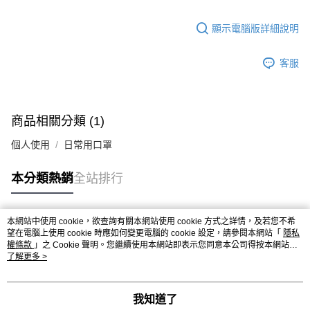
顯示電腦版詳細說明
客服
商品相關分類 (1)
個人使用
日常用口罩
本分類熱銷
全站排行
本網站中使用 cookie，欲查詢有關本網站使用 cookie 方式之詳情，及若您不希
熱門標籤
望在電腦上使用 cookie 時應如何變更電腦的 cookie 設定，請參閱本網站「
隱私
權條款
」之 Cookie 聲明。您繼續使用本網站即表示您同意本公司得按本網站使
用條款之 Cookie 聲明使用 cookie。
了解更多 >
我知道了