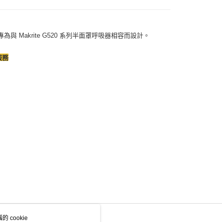
專為與 Makrite G520 系列半面罩呼吸器相容而設計。
服務
 cookie