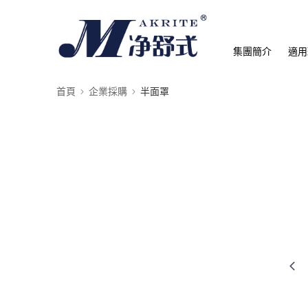
集團簡介
適用
首頁
企業採購
半面罩