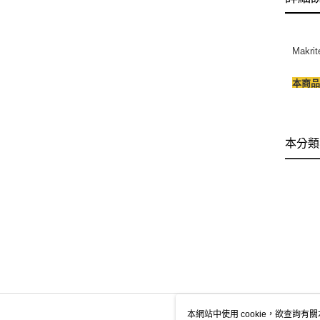
Mak
本商品
本分類
本網站中使用 cookie，欲查詢有關