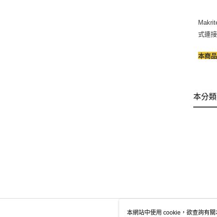
Mak
式連
本商品
本分類
本網站中使用 cookie，欲查詢有關