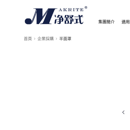
集團簡介
適用
首頁
企業採購
半面罩