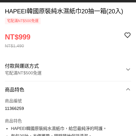
HAPEEI韓國原裝純水濕紙巾20抽一箱(20入)
宅配滿NT$500免運
NT$999
NT$1,490
付款與運送方式
宅配滿NT$500免運
付款方式
商品特色
信用卡一次付款
商品編號
Apple Pay
11366259
ATM付款
商品特色
貨到付款
HAPEEI韓國原裝純水濕紙巾，給您最純淨的呵護。