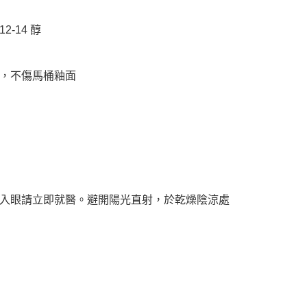
-14 醇
鹼，不傷馬桶釉面
入眼請立即就醫。避開陽光直射，於乾燥陰涼處