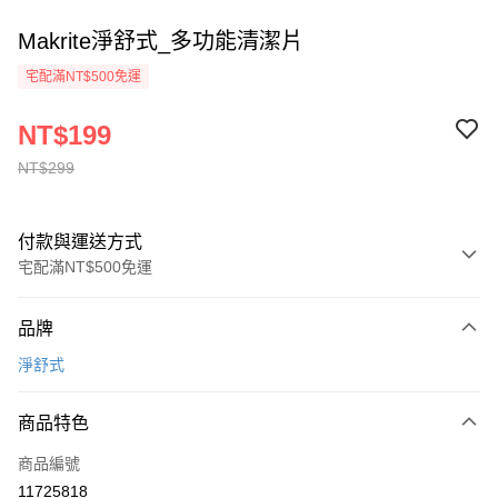
Makrite淨舒式_多功能清潔片
宅配滿NT$500免運
NT$199
NT$299
付款與運送方式
宅配滿NT$500免運
付款方式
品牌
信用卡一次付款
淨舒式
Apple Pay
商品特色
ATM付款
商品編號
貨到付款
11725818