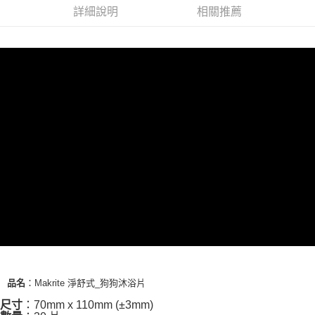
詳細說明
相關推薦
：Makrite 淨舒式_狗狗沐浴片
品名
：70mm x 110mm (±3mm)
尺寸