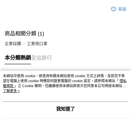
客服
商品相關分類 (1)
企業採購
工業用口罩
本分類熱銷
全站排行
本網站中使用 cookie，欲查詢有關本網站使用 cookie 方式之詳情，及若您不希
熱門標籤
望在電腦上使用 cookie 時應如何變更電腦的 cookie 設定，請參閱本網站「
隱私
權條款
」之 Cookie 聲明。您繼續使用本網站即表示您同意本公司得按本網站使
用條款之 Cookie 聲明使用 cookie。
了解更多 >
我知道了