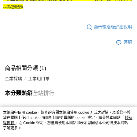
以為您服務
顯示電腦版詳細說明
客服
商品相關分類 (1)
企業採購
工業用口罩
本分類熱銷
全站排行
本網站中使用 cookie，欲查詢有關本網站使用 cookie 方式之詳情，及若您不希
熱門標籤
望在電腦上使用 cookie 時應如何變更電腦的 cookie 設定，請參閱本網站「
隱私
權條款
」之 Cookie 聲明。您繼續使用本網站即表示您同意本公司得按本網站使
用條款之 Cookie 聲明使用 cookie。
了解更多 >